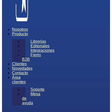
Nosotros
Producto
Librerías
Editoriales
Integraciones
Fierro
B2B
Clientes
Novedades
Contacto
Área
clientes
Soporte
Mesa
de
ayuda