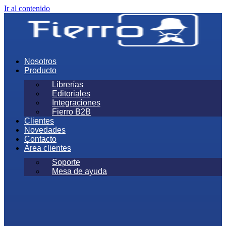
Ir al contenido
Nosotros
Producto
Librerías
Editoriales
Integraciones
Fierro B2B
Clientes
Novedades
Contacto
Área clientes
Soporte
Mesa de ayuda