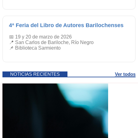
4ª Feria del Libro de Autores Barilochenses
📅 19 y 20 de marzo de 2026
📍 San Carlos de Bariloche, Río Negro
📌 Biblioteca Sarmiento
NOTICIAS RECIENTES
Ver todos