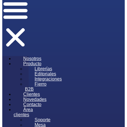
Nosotros
Producto
Librerías
Editoriales
Integraciones
Fierro
B2B
Clientes
Novedades
Contacto
Área
clientes
Soporte
Mesa